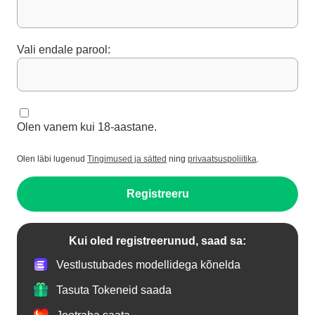
Vali endale parool:
Olen vanem kui 18-aastane.
Olen läbi lugenud
Tingimused ja sätted
ning
privaatsuspoliitika
.
Registreeru
Kui oled registreerunud, saad sa:
Vestlustubades modellidega kõnelda
Tasuta Tokeneid saada