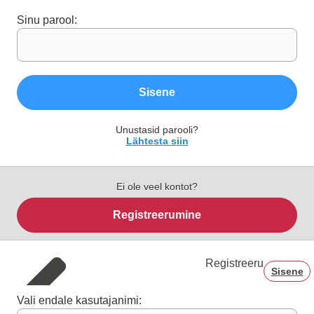
Sinu parool:
Sisene
Unustasid parooli?
Lähtesta siin
Ei ole veel kontot?
Registreerumine
Registreeru
Sisene
Vali endale kasutajanimi: