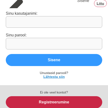
Sisene
Liitu
Sinu kasutajanimi:
Sinu parool:
Sisene
Unustasid parooli?
Lähtesta siin
Ei ole veel kontot?
Registreerumine