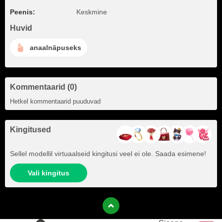
Peenis:
Keskmine
Huvid
anaalnäpuseks
Kommentaarid (0)
Hetkel kommentaarid puuduvad
Kingitused
Sellel modellil virtuaalseid kingitusi veel ei ole. Saada esimene!
Vali kingitus